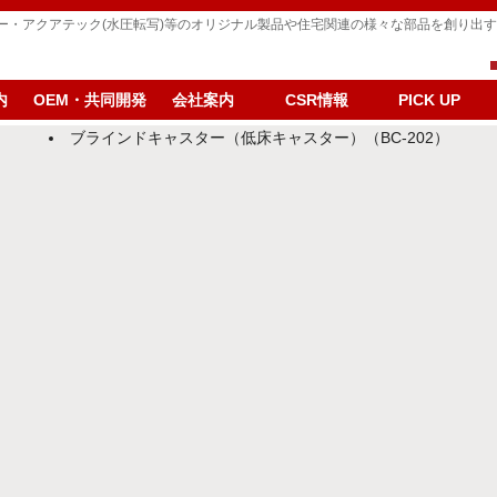
パー・アクアテック(水圧転写)等のオリジナル製品や住宅関連の様々な部品を創り出
内
OEM・共同開発
会社案内
CSR情報
PICK UP
ブラインドキャスター（低床キャスター）（BC-202）