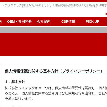
パー・アクアテック(水圧転写)等のオリジナル製品や住宅関連の様々な部品を創り出
内
OEM・共同開発
会社案内
CSR情報
PICK UP
個人情報保護に関する基本方針（プライバシーポリシー）
１．基本方針
株式会社システックキョーワは、個人情報の重要性を認識し、個人
ると考え、個人情報に関する法令および社内規程等を遵守し、当社
を適正に行います。