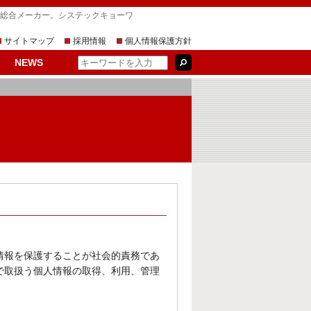
す総合メーカー。システックキョーワ
サイトマップ
採用情報
個人情報保護方針
NEWS
情報を保護することが社会的責務であ
で取扱う個人情報の取得、利用、管理