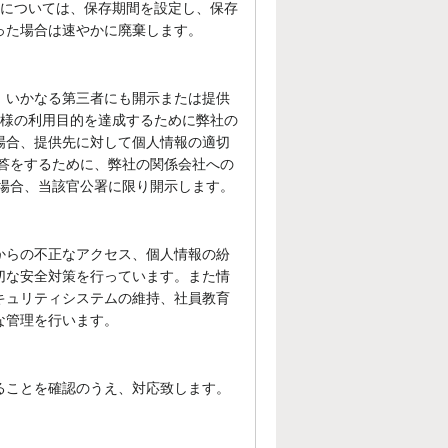
報については、保存期間を設定し、保存
った場合は速やかに廃棄します。
、いかなる第三者にも開示または提供
客様の利用目的を達成するために弊社の
場合、提供先に対して個人情報の適切
答をするために、弊社の関係会社への
場合、当該官公署に限り開示します。
からの不正なアクセス、個人情報の紛
切な安全対策を行っています。また情
キュリティシステムの維持、社員教育
な管理を行います。
ることを確認のうえ、対応致します。