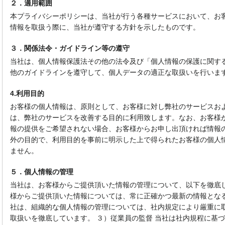
２．適用範囲
本プライバシーポリシーは、当社が行う各種サービスにおいて、お
情報を取扱う際に、当社が遵守する方針を示したものです。
３．関係法令・ガイドライン等の遵守
当社は、個人情報保護法その他の法令及び「個人情報の保護に関す
他のガイドラインを遵守して、個人データの適正な取扱いを行いま
4.利用目的
お客様の個人情報は、原則として、お客様に対し弊社のサービスお
は、弊社のサービスを改善する目的に利用致します。なお、お客様
報の提供をご希望されない場合、お客様からお申し出頂ければ情報
外の目的で、利用目的を事前に明示した上で得られたお客様の個人
ません。
５．個人情報の管理
当社は、お客様からご提供頂いた情報の管理について、以下を徹底し
様からご提供頂いた情報については、常に正確かつ最新の情報となる
社は、組織的な個人情報の管理については、社内規定により厳重に
取扱いを徹底しています。 ３）従業員の監督 当社は社内規程に基