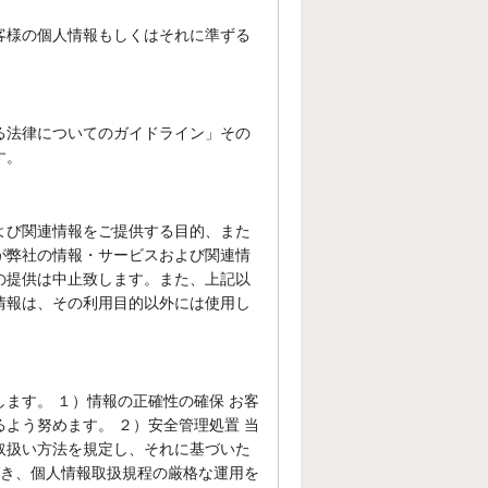
客様の個人情報もしくはそれに準ずる
る法律についてのガイドライン」その
す。
よび関連情報をご提供する目的、また
が弊社の情報・サービスおよび関連情
の提供は中止致します。また、上記以
情報は、その利用目的以外には使用し
ます。 １）情報の正確性の確保 お客
よう努めます。 ２）安全管理処置 当
取扱い方法を規定し、それに基づいた
づき、個人情報取扱規程の厳格な運用を