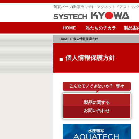
耐震パーツ(耐震ラッチ)・マグネットドアストッ
HOME
私たちのチカラ
製品案
HOME
個人情報保護方針
個人情報保護方針
製品に関する
お問い合わせ