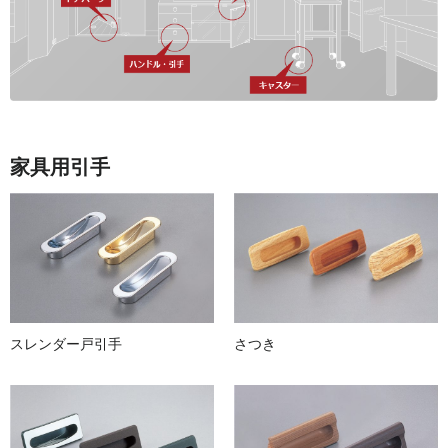
家具用引手
スレンダー戸引手
さつき