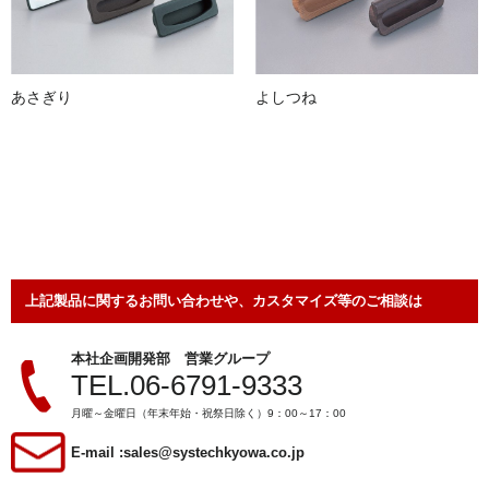
あさぎり
よしつね
上記製品に関するお問い合わせや、カスタマイズ等のご相談は
本社企画開発部 営業グループ
TEL.06-6791-9333
月曜～金曜日（年末年始・祝祭日除く）9：00～17：00
E-mail :
sales@systechkyowa.co.jp