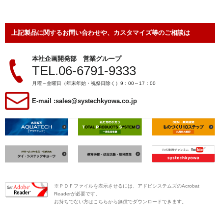
上記製品に関するお問い合わせや、カスタマイズ等のご相談は
本社企画開発部 営業グループ
TEL.06-6791-9333
月曜～金曜日（年末年始・祝祭日除く）9：00～17：00
E-mail :
sales@systechkyowa.co.jp
※ＰＤＦファイルを表示させるには、アドビシステムズのAcrobat
Readerが必要です。
お持ちでない方は
こちら
から無償でダウンロードできます。