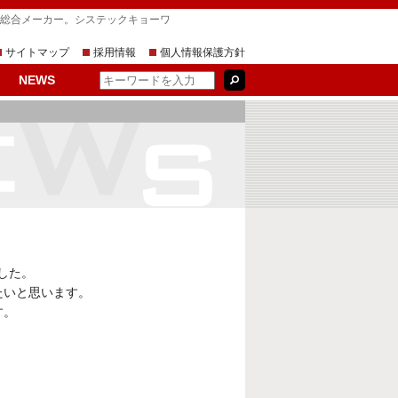
す総合メーカー。システックキョーワ
サイトマップ
採用情報
個人情報保護方針
NEWS
ました。
たいと思います。
す。