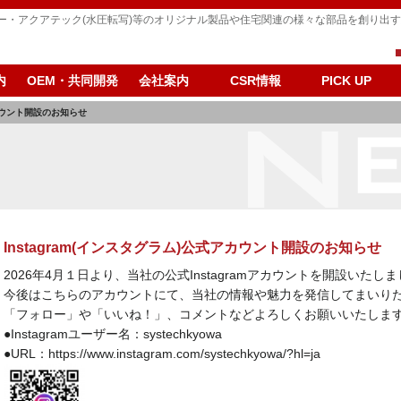
パー・アクアテック(水圧転写)等のオリジナル製品や住宅関連の様々な部品を創り出
内
OEM・共同開発
会社案内
CSR情報
PICK UP
アカウント開設のお知らせ
Instagram(インスタグラム)公式アカウント開設のお知らせ
2026年4月１日より、当社の公式Instagramアカウントを開設いたし
今後はこちらのアカウントにて、当社の情報や魅力を発信してまいり
「フォロー」や「いいね！」、コメントなどよろしくお願いいたしま
●Instagramユーザー名：systechkyowa
●URL：
https://www.instagram.com/systechkyowa/?hl=ja