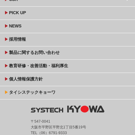
play_arrow
PICK UP
play_arrow
NEWS
play_arrow
採用情報
play_arrow
製品に関するお問い合わせ
play_arrow
教育研修・改善活動・福利厚生
play_arrow
個人情報保護方針
play_arrow
タイシステックキョーワ
〒547-0041
大阪市平野区平野北1丁目5番19号
TEL（06）6791-9333