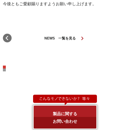
今後ともご愛顧賜りますようお願い申し上げます。
chevron_left
keyboard_arrow_right
NEWS 一覧を見る
製品に関する
お問い合わせ