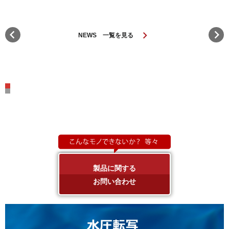
chevron_left
chevron_right
keyboard_arrow_right
NEWS 一覧を見る
製品に関する
お問い合わせ